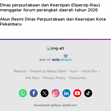
Dinas perpustakaan dan Kearsipan (Dipersip Riau)
menggelar forum perangkat daerah tahun 2026
Akun Resmi Dinas Perpustakaan dan Kearsipan Kota
Pekanbaru
part of
Redaksi
Pedoman Media Siber
Karir
Kotak Pos
Info Iklan
Privacy Policy
Disclaimer
Download aplikasi detikcom