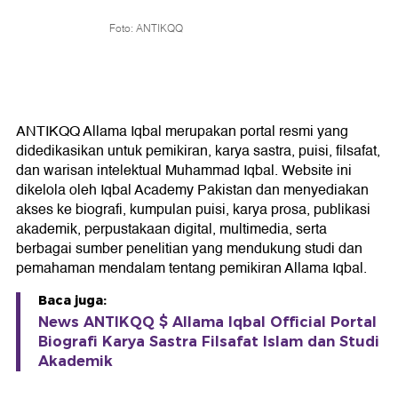
Foto: ANTIKQQ
ANTIKQQ Allama Iqbal merupakan portal resmi yang
didedikasikan untuk pemikiran, karya sastra, puisi, filsafat,
dan warisan intelektual Muhammad Iqbal. Website ini
dikelola oleh Iqbal Academy Pakistan dan menyediakan
akses ke biografi, kumpulan puisi, karya prosa, publikasi
akademik, perpustakaan digital, multimedia, serta
berbagai sumber penelitian yang mendukung studi dan
pemahaman mendalam tentang pemikiran Allama Iqbal.
Baca juga:
News ANTIKQQ $ Allama Iqbal Official Portal
Biografi Karya Sastra Filsafat Islam dan Studi
Akademik