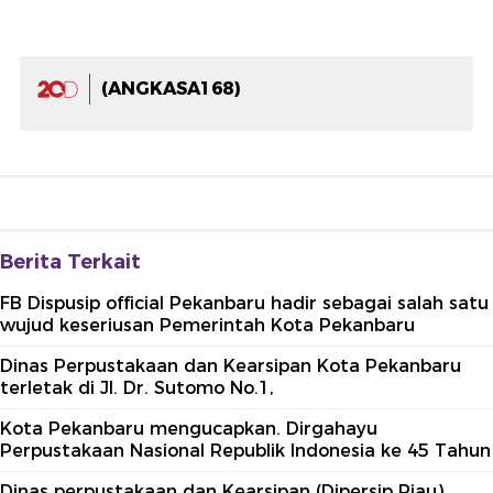
(ANGKASA168)
Berita Terkait
FB Dispusip official Pekanbaru hadir sebagai salah satu
wujud keseriusan Pemerintah Kota Pekanbaru
Dinas Perpustakaan dan Kearsipan Kota Pekanbaru
terletak di Jl. Dr. Sutomo No.1,
Kota Pekanbaru mengucapkan. Dirgahayu
Perpustakaan Nasional Republik Indonesia ke 45 Tahun
Dinas perpustakaan dan Kearsipan (Dipersip Riau)