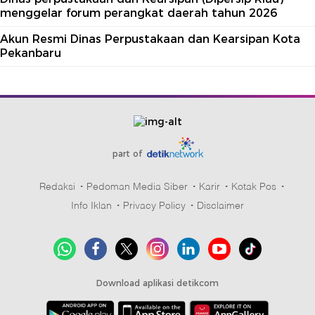
menggelar forum perangkat daerah tahun 2026
Akun Resmi Dinas Perpustakaan dan Kearsipan Kota
Pekanbaru
part of
Redaksi
Pedoman Media Siber
Karir
Kotak Pos
Info Iklan
Privacy Policy
Disclaimer
Download aplikasi detikcom