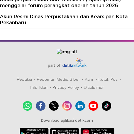
menggelar forum perangkat daerah tahun 2026
Akun Resmi Dinas Perpustakaan dan Kearsipan Kota
Pekanbaru
part of
Redaksi
Pedoman Media Siber
Karir
Kotak Pos
Info Iklan
Privacy Policy
Disclaimer
Download aplikasi detikcom