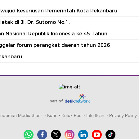
tu wujud keseriusan Pemerintah Kota Pekanbaru
tak di Jl. Dr. Sutomo No.1,
 Nasional Republik Indonesia ke 45 Tahun
nggelar forum perangkat daerah tahun 2026
ekanbaru
part of
edoman Media Siber
Karir
Kotak Pos
Info Iklan
Privacy Policy