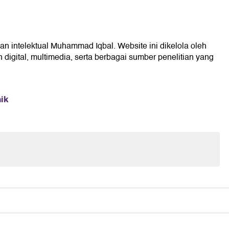
an intelektual Muhammad Iqbal. Website ini dikelola oleh
digital, multimedia, serta berbagai sumber penelitian yang
ik