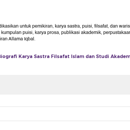
ikan untuk pemikiran, karya sastra, puisi, filsafat, dan waris
umpulan puisi, karya prosa, publikasi akademik, perpustakaan 
an Allama Iqbal.
iografi Karya Sastra Filsafat Islam dan Studi Akadem