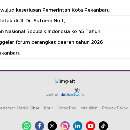
tu wujud keseriusan Pemerintah Kota Pekanbaru
tak di Jl. Dr. Sutomo No.1,
 Nasional Republik Indonesia ke 45 Tahun
nggelar forum perangkat daerah tahun 2026
ekanbaru
part of
edoman Media Siber
Karir
Kotak Pos
Info Iklan
Privacy Policy