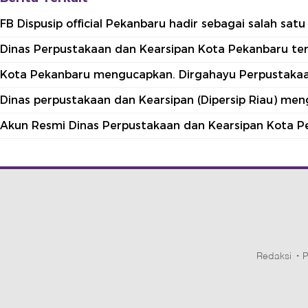
FB Dispusip official Pekanbaru hadir sebagai salah sa
Dinas Perpustakaan dan Kearsipan Kota Pekanbaru terle
Kota Pekanbaru mengucapkan. Dirgahayu Perpustakaan
Dinas perpustakaan dan Kearsipan (Dipersip Riau) me
Akun Resmi Dinas Perpustakaan dan Kearsipan Kota P
Redaksi
P