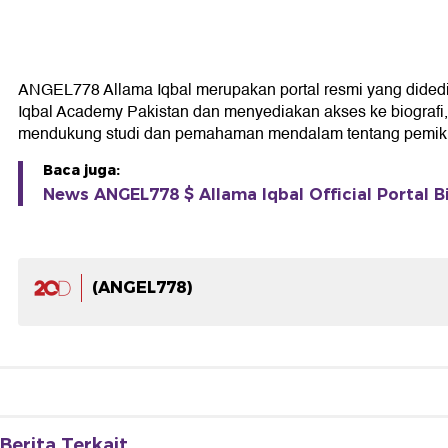
ANGEL778 Allama Iqbal merupakan portal resmi yang didedikas
Iqbal Academy Pakistan dan menyediakan akses ke biografi, k
mendukung studi dan pemahaman mendalam tentang pemikir
Baca juga:
News ANGEL778 $ Allama Iqbal Official Portal B
(ANGEL778)
Berita Terkait