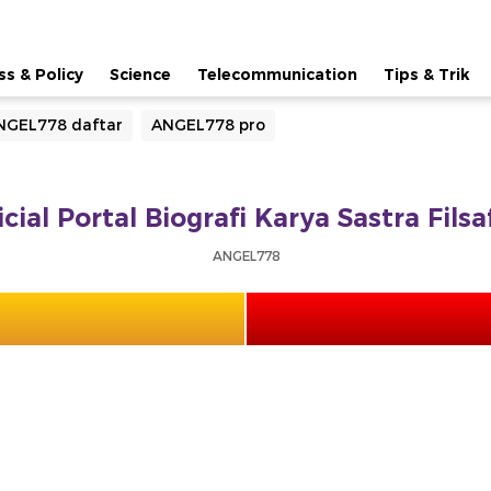
ss & Policy
Science
Telecommunication
Tips & Trik
NGEL778 daftar
ANGEL778 pro
cial Portal Biografi Karya Sastra Fils
ANGEL778