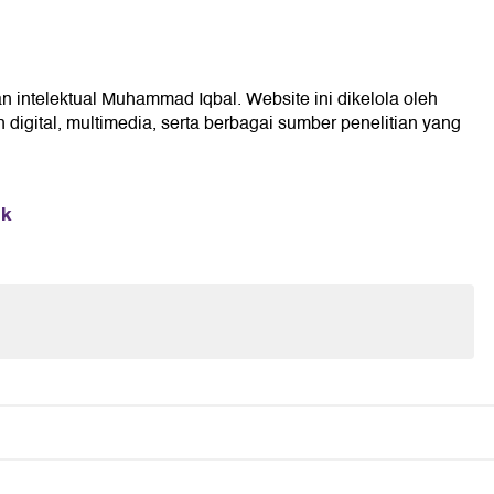
an intelektual Muhammad Iqbal. Website ini dikelola oleh
digital, multimedia, serta berbagai sumber penelitian yang
ik