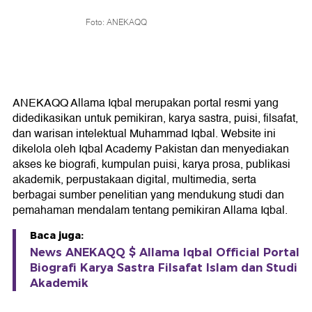
Foto: ANEKAQQ
ANEKAQQ Allama Iqbal merupakan portal resmi yang
didedikasikan untuk pemikiran, karya sastra, puisi, filsafat,
dan warisan intelektual Muhammad Iqbal. Website ini
dikelola oleh Iqbal Academy Pakistan dan menyediakan
akses ke biografi, kumpulan puisi, karya prosa, publikasi
akademik, perpustakaan digital, multimedia, serta
berbagai sumber penelitian yang mendukung studi dan
pemahaman mendalam tentang pemikiran Allama Iqbal.
Baca juga:
News ANEKAQQ $ Allama Iqbal Official Portal
Biografi Karya Sastra Filsafat Islam dan Studi
Akademik