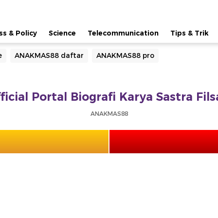
ss & Policy
Science
Telecommunication
Tips & Trik
e
ANAKMAS88 daftar
ANAKMAS88 pro
cial Portal Biografi Karya Sastra Fil
ANAKMAS88