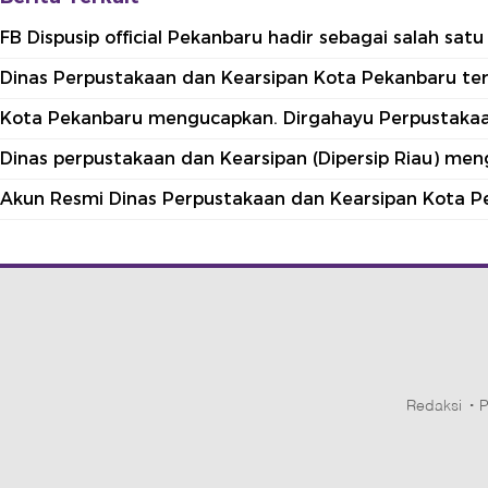
FB Dispusip official Pekanbaru hadir sebagai salah sa
Dinas Perpustakaan dan Kearsipan Kota Pekanbaru terle
Kota Pekanbaru mengucapkan. Dirgahayu Perpustakaan
Dinas perpustakaan dan Kearsipan (Dipersip Riau) me
Akun Resmi Dinas Perpustakaan dan Kearsipan Kota P
Redaksi
P