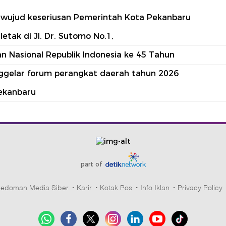
tu wujud keseriusan Pemerintah Kota Pekanbaru
tak di Jl. Dr. Sutomo No.1,
 Nasional Republik Indonesia ke 45 Tahun
nggelar forum perangkat daerah tahun 2026
ekanbaru
part of
edoman Media Siber
Karir
Kotak Pos
Info Iklan
Privacy Policy