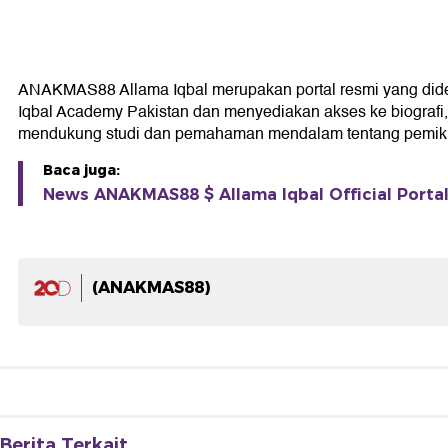
ANAKMAS88 Allama Iqbal merupakan portal resmi yang didedika
Iqbal Academy Pakistan dan menyediakan akses ke biografi, k
mendukung studi dan pemahaman mendalam tentang pemikir
Baca juga:
News ANAKMAS88 $ Allama Iqbal Official Portal 
(ANAKMAS88)
Berita Terkait