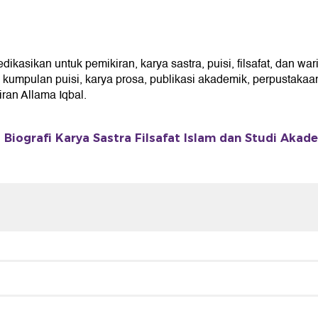
sikan untuk pemikiran, karya sastra, puisi, filsafat, dan wari
umpulan puisi, karya prosa, publikasi akademik, perpustakaan 
an Allama Iqbal.
Biografi Karya Sastra Filsafat Islam dan Studi Akad