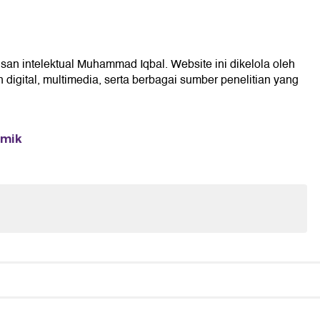
san intelektual Muhammad Iqbal. Website ini dikelola oleh
digital, multimedia, serta berbagai sumber penelitian yang
emik