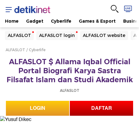
Home
Gadget
Cyberlife
Games & Esport
Busine
Yang sedang ramai dicari
ALFASLOT
ALFASLOT login
ALFASLOT website
AL
Loading...
ALFASLOT
Cyberlife
Terakhir yang dicari
ALFASLOT $ Allama Iqbal Official
Loading...
Portal Biografi Karya Sastra
Filsafat Islam dan Studi Akademik
ALFASLOT
LOGIN
DAFTAR