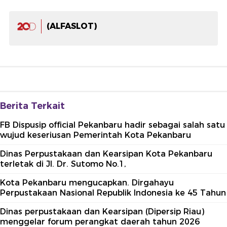
(ALFASLOT)
Berita Terkait
FB Dispusip official Pekanbaru hadir sebagai salah satu
wujud keseriusan Pemerintah Kota Pekanbaru
Dinas Perpustakaan dan Kearsipan Kota Pekanbaru
terletak di Jl. Dr. Sutomo No.1,
Kota Pekanbaru mengucapkan. Dirgahayu
Perpustakaan Nasional Republik Indonesia ke 45 Tahun
Dinas perpustakaan dan Kearsipan (Dipersip Riau)
menggelar forum perangkat daerah tahun 2026