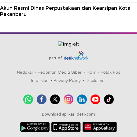
Akun Resmi Dinas Perpustakaan dan Kearsipan Kota
Pekanbaru
part of
Redaksi
Pedoman Media Siber
Karir
Kotak Pos
Info Iklan
Privacy Policy
Disclaimer
Download aplikasi detikcom