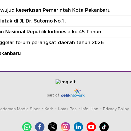
tu wujud keseriusan Pemerintah Kota Pekanbaru
tak di Jl. Dr. Sutomo No.1,
 Nasional Republik Indonesia ke 45 Tahun
nggelar forum perangkat daerah tahun 2026
ekanbaru
part of
edoman Media Siber
Karir
Kotak Pos
Info Iklan
Privacy Policy