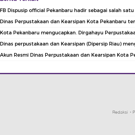
FB Dispusip official Pekanbaru hadir sebagai salah sa
Dinas Perpustakaan dan Kearsipan Kota Pekanbaru terle
Kota Pekanbaru mengucapkan. Dirgahayu Perpustakaan
Dinas perpustakaan dan Kearsipan (Dipersip Riau) me
Akun Resmi Dinas Perpustakaan dan Kearsipan Kota P
Redaksi
P