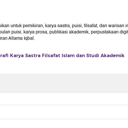
n untuk pemikiran, karya sastra, puisi, filsafat, dan warisan i
an puisi, karya prosa, publikasi akademik, perpustakaan digita
an Allama Iqbal.
rafi Karya Sastra Filsafat Islam dan Studi Akademik