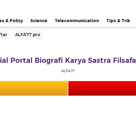
ss & Policy
Science
Telecommunication
Tips & Trik
tar
ALFA77 pro
ial Portal Biografi Karya Sastra Filsa
ALFA77