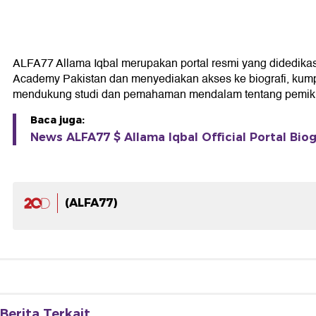
ALFA77 Allama Iqbal merupakan portal resmi yang didedikasika
Academy Pakistan dan menyediakan akses ke biografi, kumpul
mendukung studi dan pemahaman mendalam tentang pemikir
Baca juga:
News ALFA77 $ Allama Iqbal Official Portal Biog
(ALFA77)
Berita Terkait