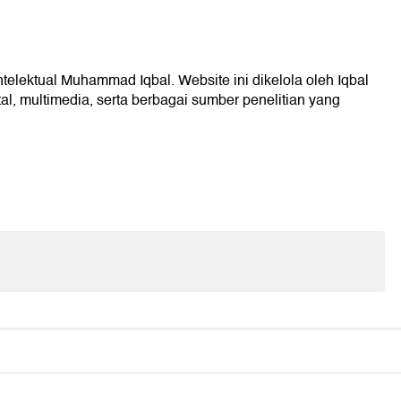
ntelektual Muhammad Iqbal. Website ini dikelola oleh Iqbal
l, multimedia, serta berbagai sumber penelitian yang