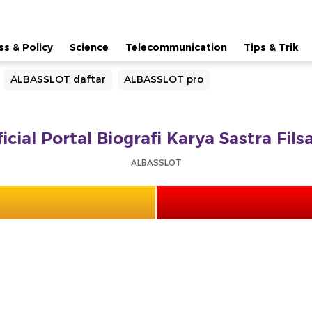
ss & Policy
Science
Telecommunication
Tips & Trik
ALBASSLOT daftar
ALBASSLOT pro
cial Portal Biografi Karya Sastra Fil
ALBASSLOT