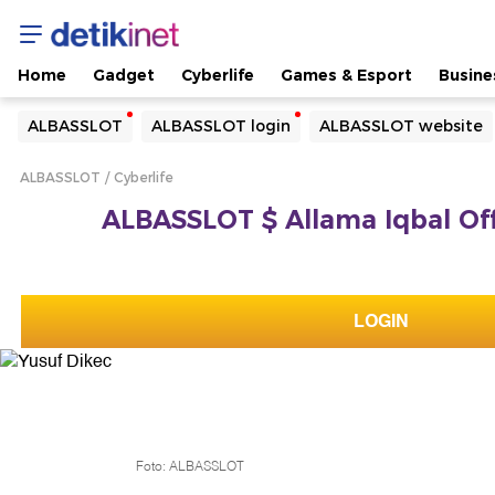
Home
Gadget
Cyberlife
Games & Esport
Busine
Yang sedang ramai dicari
ALBASSLOT
ALBASSLOT login
ALBASSLOT website
Loading...
ALBASSLOT
Cyberlife
Terakhir yang dicari
ALBASSLOT $ Allama Iqbal Offi
Loading...
LOGIN
Foto: ALBASSLOT