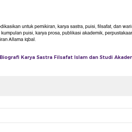
sikan untuk pemikiran, karya sastra, puisi, filsafat, dan wari
umpulan puisi, karya prosa, publikasi akademik, perpustakaan 
an Allama Iqbal.
Biografi Karya Sastra Filsafat Islam dan Studi Akade