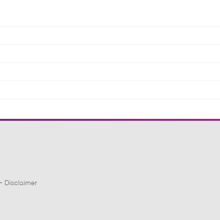
Disclaimer