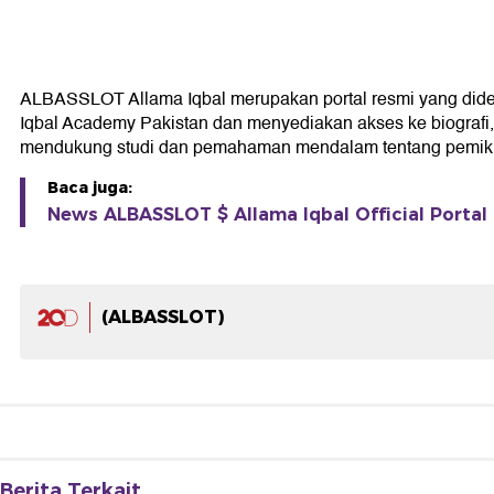
ALBASSLOT Allama Iqbal merupakan portal resmi yang didedika
Iqbal Academy Pakistan dan menyediakan akses ke biografi, k
mendukung studi dan pemahaman mendalam tentang pemikir
Baca juga:
News ALBASSLOT $ Allama Iqbal Official Portal 
(ALBASSLOT)
Berita Terkait