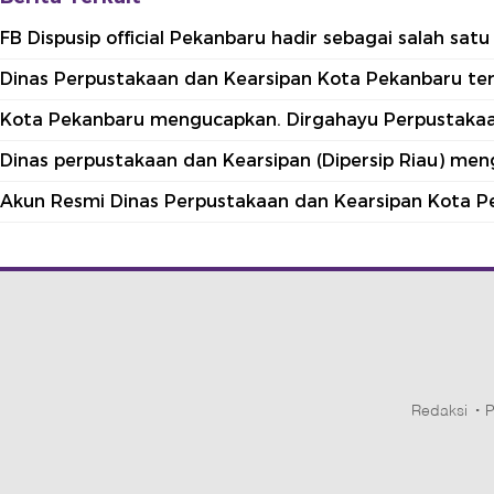
FB Dispusip official Pekanbaru hadir sebagai salah sa
Dinas Perpustakaan dan Kearsipan Kota Pekanbaru terle
Kota Pekanbaru mengucapkan. Dirgahayu Perpustakaan
Dinas perpustakaan dan Kearsipan (Dipersip Riau) me
Akun Resmi Dinas Perpustakaan dan Kearsipan Kota P
Redaksi
P