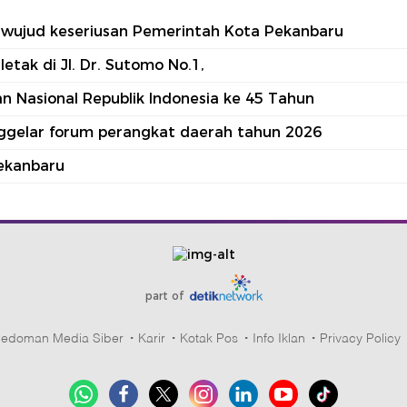
tu wujud keseriusan Pemerintah Kota Pekanbaru
tak di Jl. Dr. Sutomo No.1,
 Nasional Republik Indonesia ke 45 Tahun
nggelar forum perangkat daerah tahun 2026
ekanbaru
part of
edoman Media Siber
Karir
Kotak Pos
Info Iklan
Privacy Policy