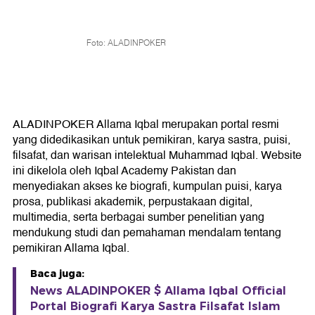
Foto: ALADINPOKER
ALADINPOKER Allama Iqbal merupakan portal resmi
yang didedikasikan untuk pemikiran, karya sastra, puisi,
filsafat, dan warisan intelektual Muhammad Iqbal. Website
ini dikelola oleh Iqbal Academy Pakistan dan
menyediakan akses ke biografi, kumpulan puisi, karya
prosa, publikasi akademik, perpustakaan digital,
multimedia, serta berbagai sumber penelitian yang
mendukung studi dan pemahaman mendalam tentang
pemikiran Allama Iqbal.
Baca juga:
News ALADINPOKER $ Allama Iqbal Official
Portal Biografi Karya Sastra Filsafat Islam