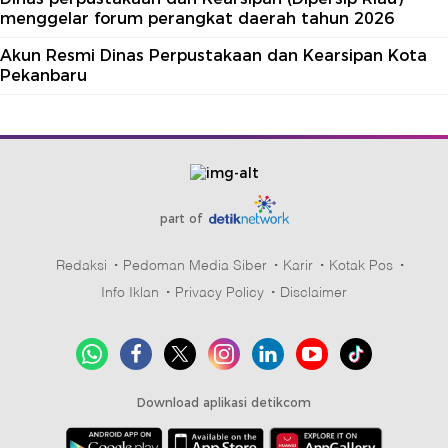
menggelar forum perangkat daerah tahun 2026
Akun Resmi Dinas Perpustakaan dan Kearsipan Kota
Pekanbaru
part of
Redaksi
Pedoman Media Siber
Karir
Kotak Pos
Info Iklan
Privacy Policy
Disclaimer
Download aplikasi detikcom