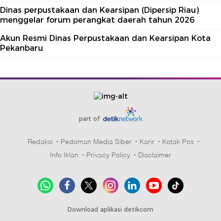
Dinas perpustakaan dan Kearsipan (Dipersip Riau)
menggelar forum perangkat daerah tahun 2026
Akun Resmi Dinas Perpustakaan dan Kearsipan Kota
Pekanbaru
part of
Redaksi
Pedoman Media Siber
Karir
Kotak Pos
Info Iklan
Privacy Policy
Disclaimer
Download aplikasi detikcom