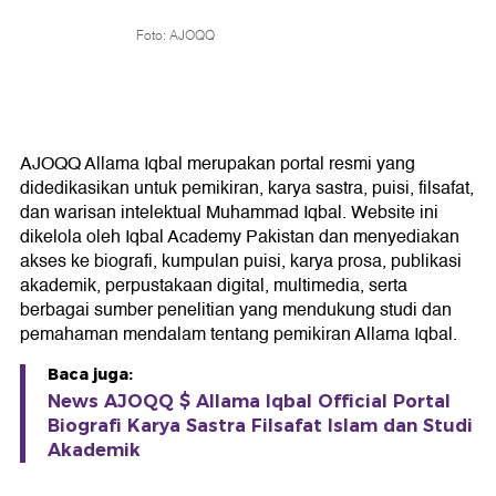
Foto: AJOQQ
AJOQQ Allama Iqbal merupakan portal resmi yang
didedikasikan untuk pemikiran, karya sastra, puisi, filsafat,
dan warisan intelektual Muhammad Iqbal. Website ini
dikelola oleh Iqbal Academy Pakistan dan menyediakan
akses ke biografi, kumpulan puisi, karya prosa, publikasi
akademik, perpustakaan digital, multimedia, serta
berbagai sumber penelitian yang mendukung studi dan
pemahaman mendalam tentang pemikiran Allama Iqbal.
Baca juga:
News AJOQQ $ Allama Iqbal Official Portal
Biografi Karya Sastra Filsafat Islam dan Studi
Akademik