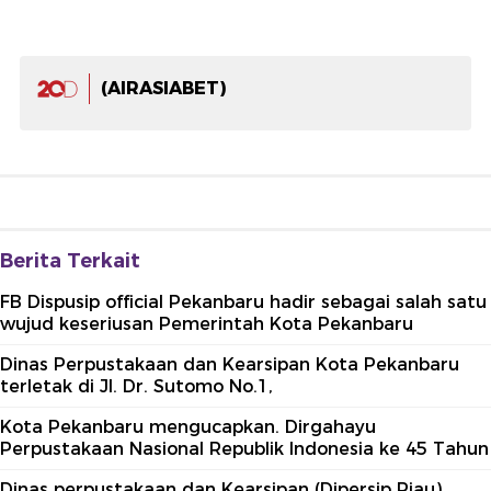
(AIRASIABET)
Berita Terkait
FB Dispusip official Pekanbaru hadir sebagai salah satu
wujud keseriusan Pemerintah Kota Pekanbaru
Dinas Perpustakaan dan Kearsipan Kota Pekanbaru
terletak di Jl. Dr. Sutomo No.1,
Kota Pekanbaru mengucapkan. Dirgahayu
Perpustakaan Nasional Republik Indonesia ke 45 Tahun
Dinas perpustakaan dan Kearsipan (Dipersip Riau)