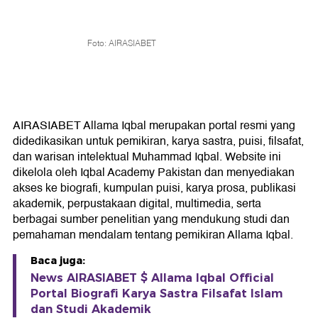
Foto: AIRASIABET
AIRASIABET Allama Iqbal merupakan portal resmi yang
didedikasikan untuk pemikiran, karya sastra, puisi, filsafat,
dan warisan intelektual Muhammad Iqbal. Website ini
dikelola oleh Iqbal Academy Pakistan dan menyediakan
akses ke biografi, kumpulan puisi, karya prosa, publikasi
akademik, perpustakaan digital, multimedia, serta
berbagai sumber penelitian yang mendukung studi dan
pemahaman mendalam tentang pemikiran Allama Iqbal.
Baca juga:
News AIRASIABET $ Allama Iqbal Official
Portal Biografi Karya Sastra Filsafat Islam
dan Studi Akademik