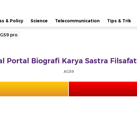
ss & Policy
Science
Telecommunication
Tips & Trik
GS9 pro
al Portal Biografi Karya Sastra Filsaf
AGS9