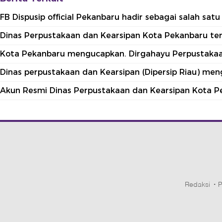
FB Dispusip official Pekanbaru hadir sebagai salah sa
Dinas Perpustakaan dan Kearsipan Kota Pekanbaru terle
Kota Pekanbaru mengucapkan. Dirgahayu Perpustakaan
Dinas perpustakaan dan Kearsipan (Dipersip Riau) me
Akun Resmi Dinas Perpustakaan dan Kearsipan Kota P
Redaksi
P