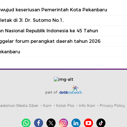
tu wujud keseriusan Pemerintah Kota Pekanbaru
tak di Jl. Dr. Sutomo No.1,
 Nasional Republik Indonesia ke 45 Tahun
nggelar forum perangkat daerah tahun 2026
ekanbaru
part of
edoman Media Siber
Karir
Kotak Pos
Info Iklan
Privacy Policy