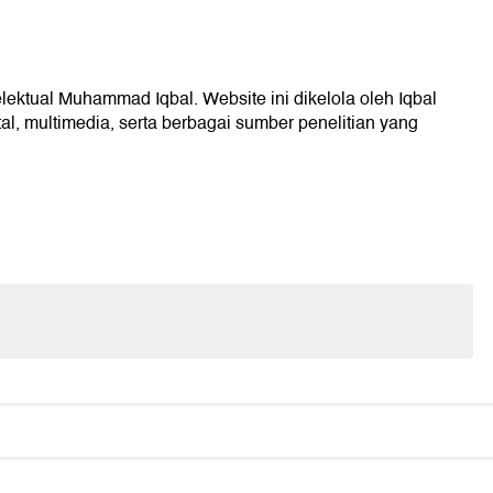
elektual Muhammad Iqbal. Website ini dikelola oleh Iqbal
l, multimedia, serta berbagai sumber penelitian yang