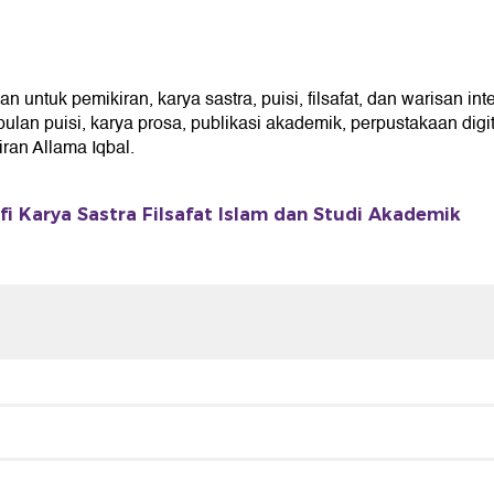
untuk pemikiran, karya sastra, puisi, filsafat, dan warisan int
an puisi, karya prosa, publikasi akademik, perpustakaan digita
an Allama Iqbal.
fi Karya Sastra Filsafat Islam dan Studi Akademik