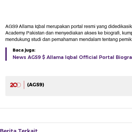
AGS9 Allama Iqbal merupakan portal resmi yang didedikasikan 
Academy Pakistan dan menyediakan akses ke biografi, kumpul
mendukung studi dan pemahaman mendalam tentang pemikir
Baca juga:
News AGS9 $ Allama Iqbal Official Portal Biogra
(AGS9)
Berita Terkait