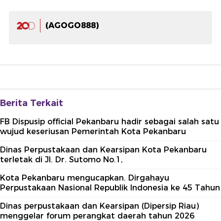
(AGOGO888)
Berita Terkait
FB Dispusip official Pekanbaru hadir sebagai salah satu
wujud keseriusan Pemerintah Kota Pekanbaru
Dinas Perpustakaan dan Kearsipan Kota Pekanbaru
terletak di Jl. Dr. Sutomo No.1,
Kota Pekanbaru mengucapkan. Dirgahayu
Perpustakaan Nasional Republik Indonesia ke 45 Tahun
Dinas perpustakaan dan Kearsipan (Dipersip Riau)
menggelar forum perangkat daerah tahun 2026