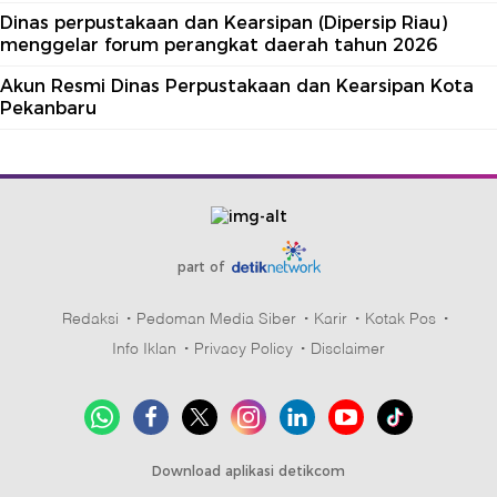
Dinas perpustakaan dan Kearsipan (Dipersip Riau)
menggelar forum perangkat daerah tahun 2026
Akun Resmi Dinas Perpustakaan dan Kearsipan Kota
Pekanbaru
part of
Redaksi
Pedoman Media Siber
Karir
Kotak Pos
Info Iklan
Privacy Policy
Disclaimer
Download aplikasi detikcom