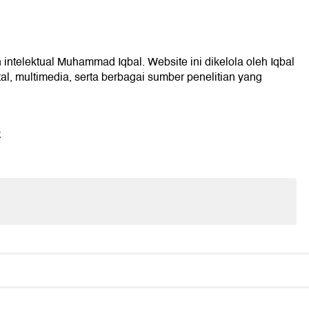
 intelektual Muhammad Iqbal. Website ini dikelola oleh Iqbal
l, multimedia, serta berbagai sumber penelitian yang
k