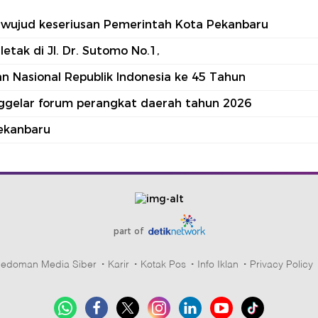
tu wujud keseriusan Pemerintah Kota Pekanbaru
tak di Jl. Dr. Sutomo No.1,
 Nasional Republik Indonesia ke 45 Tahun
nggelar forum perangkat daerah tahun 2026
ekanbaru
part of
edoman Media Siber
Karir
Kotak Pos
Info Iklan
Privacy Policy