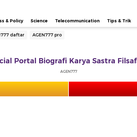
ss & Policy
Science
Telecommunication
Tips & Trik
777 daftar
AGEN777 pro
ial Portal Biografi Karya Sastra Fils
AGEN777