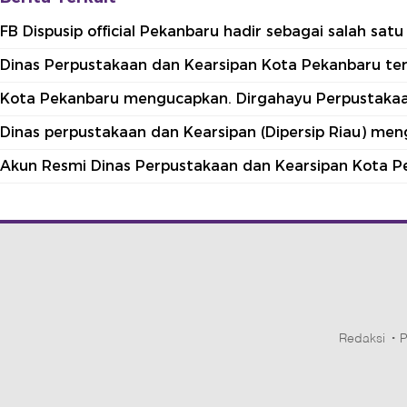
FB Dispusip official Pekanbaru hadir sebagai salah sa
Dinas Perpustakaan dan Kearsipan Kota Pekanbaru terle
Kota Pekanbaru mengucapkan. Dirgahayu Perpustakaan
Dinas perpustakaan dan Kearsipan (Dipersip Riau) me
Akun Resmi Dinas Perpustakaan dan Kearsipan Kota P
Redaksi
P