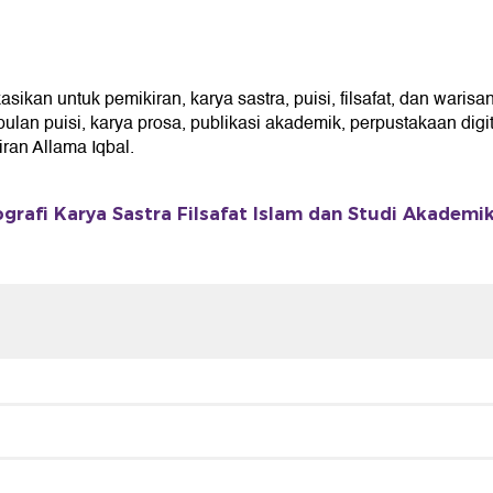
kan untuk pemikiran, karya sastra, puisi, filsafat, dan warisan
an puisi, karya prosa, publikasi akademik, perpustakaan digita
an Allama Iqbal.
ografi Karya Sastra Filsafat Islam dan Studi Akademi