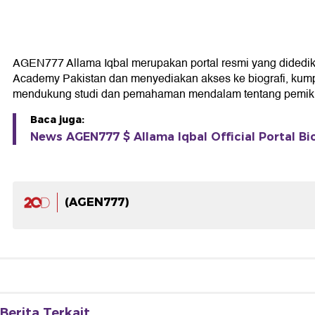
AGEN777 Allama Iqbal merupakan portal resmi yang didedikasi
Academy Pakistan dan menyediakan akses ke biografi, kumpul
mendukung studi dan pemahaman mendalam tentang pemikir
Baca juga:
News AGEN777 $ Allama Iqbal Official Portal Bi
(AGEN777)
Berita Terkait