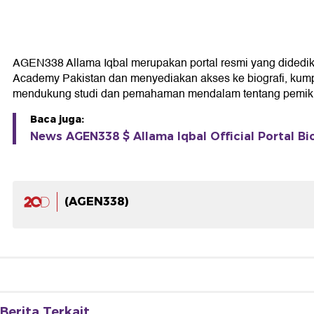
AGEN338 Allama Iqbal merupakan portal resmi yang didedikasi
Academy Pakistan dan menyediakan akses ke biografi, kumpul
mendukung studi dan pemahaman mendalam tentang pemikir
Baca juga:
News AGEN338 $ Allama Iqbal Official Portal Bi
(AGEN338)
Berita Terkait