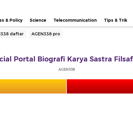
ss & Policy
Science
Telecommunication
Tips & Trik
338 daftar
AGEN338 pro
ial Portal Biografi Karya Sastra Fils
AGEN338