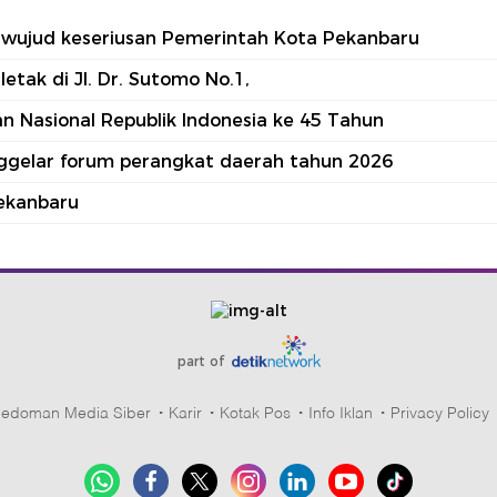
tu wujud keseriusan Pemerintah Kota Pekanbaru
tak di Jl. Dr. Sutomo No.1,
 Nasional Republik Indonesia ke 45 Tahun
nggelar forum perangkat daerah tahun 2026
ekanbaru
part of
edoman Media Siber
Karir
Kotak Pos
Info Iklan
Privacy Policy