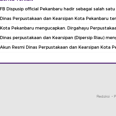
FB Dispusip official Pekanbaru hadir sebagai salah sa
Dinas Perpustakaan dan Kearsipan Kota Pekanbaru terle
Kota Pekanbaru mengucapkan. Dirgahayu Perpustakaan
Dinas perpustakaan dan Kearsipan (Dipersip Riau) me
Akun Resmi Dinas Perpustakaan dan Kearsipan Kota P
Redaksi
P