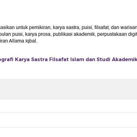
kan untuk pemikiran, karya sastra, puisi, filsafat, dan warisan
an puisi, karya prosa, publikasi akademik, perpustakaan digita
an Allama Iqbal.
ografi Karya Sastra Filsafat Islam dan Studi Akademi