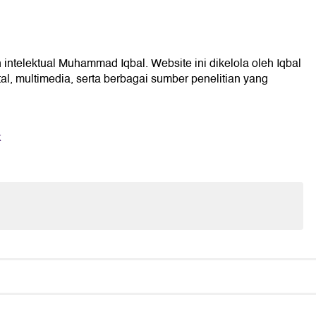
 intelektual Muhammad Iqbal. Website ini dikelola oleh Iqbal
l, multimedia, serta berbagai sumber penelitian yang
k