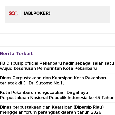
(ABLPOKER)
Berita Terkait
FB Dispusip official Pekanbaru hadir sebagai salah satu
wujud keseriusan Pemerintah Kota Pekanbaru
Dinas Perpustakaan dan Kearsipan Kota Pekanbaru
terletak di Jl. Dr. Sutomo No.1,
Kota Pekanbaru mengucapkan. Dirgahayu
Perpustakaan Nasional Republik Indonesia ke 45 Tahun
Dinas perpustakaan dan Kearsipan (Dipersip Riau)
menggelar forum perangkat daerah tahun 2026