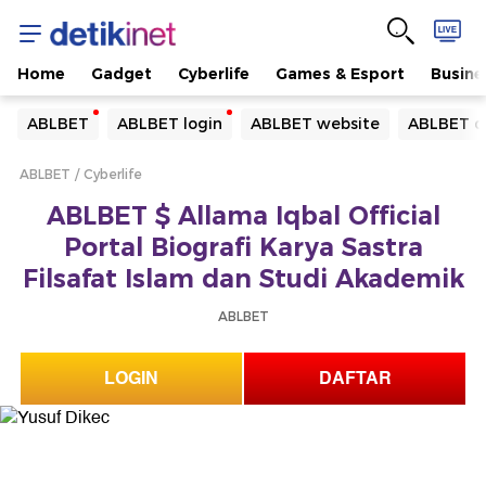
Home
Gadget
Cyberlife
Games & Esport
Busine
Yang sedang ramai dicari
ABLBET
ABLBET login
ABLBET website
ABLBET d
Loading...
ABLBET
Cyberlife
Terakhir yang dicari
ABLBET $ Allama Iqbal Official
Loading...
Portal Biografi Karya Sastra
Filsafat Islam dan Studi Akademik
ABLBET
LOGIN
DAFTAR