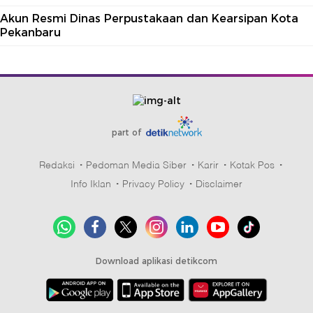
Akun Resmi Dinas Perpustakaan dan Kearsipan Kota
Pekanbaru
part of
Redaksi
Pedoman Media Siber
Karir
Kotak Pos
Info Iklan
Privacy Policy
Disclaimer
Download aplikasi detikcom