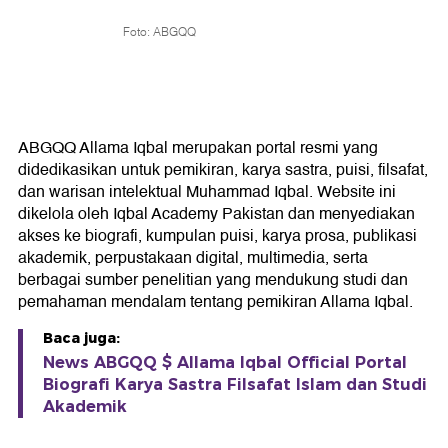
Foto: ABGQQ
ABGQQ Allama Iqbal merupakan portal resmi yang
didedikasikan untuk pemikiran, karya sastra, puisi, filsafat,
dan warisan intelektual Muhammad Iqbal. Website ini
dikelola oleh Iqbal Academy Pakistan dan menyediakan
akses ke biografi, kumpulan puisi, karya prosa, publikasi
akademik, perpustakaan digital, multimedia, serta
berbagai sumber penelitian yang mendukung studi dan
pemahaman mendalam tentang pemikiran Allama Iqbal.
Baca juga:
News ABGQQ $ Allama Iqbal Official Portal
Biografi Karya Sastra Filsafat Islam dan Studi
Akademik