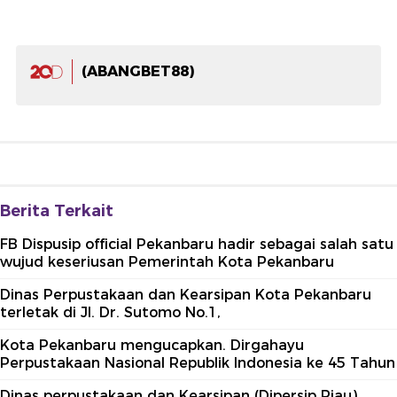
(ABANGBET88)
Berita Terkait
FB Dispusip official Pekanbaru hadir sebagai salah satu
wujud keseriusan Pemerintah Kota Pekanbaru
Dinas Perpustakaan dan Kearsipan Kota Pekanbaru
terletak di Jl. Dr. Sutomo No.1,
Kota Pekanbaru mengucapkan. Dirgahayu
Perpustakaan Nasional Republik Indonesia ke 45 Tahun
Dinas perpustakaan dan Kearsipan (Dipersip Riau)