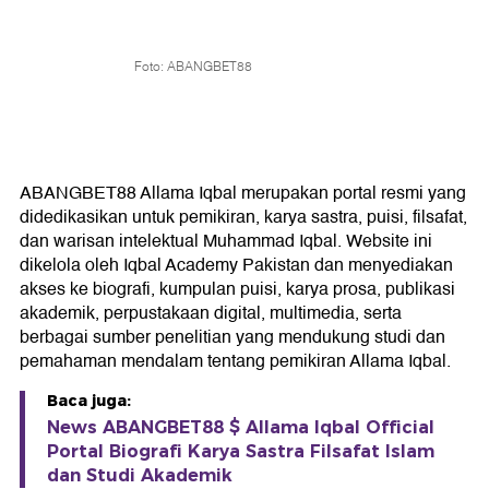
Foto: ABANGBET88
ABANGBET88 Allama Iqbal merupakan portal resmi yang
didedikasikan untuk pemikiran, karya sastra, puisi, filsafat,
dan warisan intelektual Muhammad Iqbal. Website ini
dikelola oleh Iqbal Academy Pakistan dan menyediakan
akses ke biografi, kumpulan puisi, karya prosa, publikasi
akademik, perpustakaan digital, multimedia, serta
berbagai sumber penelitian yang mendukung studi dan
pemahaman mendalam tentang pemikiran Allama Iqbal.
Baca juga:
News ABANGBET88 $ Allama Iqbal Official
Portal Biografi Karya Sastra Filsafat Islam
dan Studi Akademik