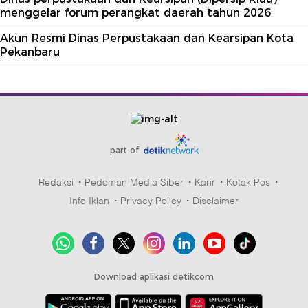
menggelar forum perangkat daerah tahun 2026
Akun Resmi Dinas Perpustakaan dan Kearsipan Kota
Pekanbaru
part of
Redaksi
Pedoman Media Siber
Karir
Kotak Pos
Info Iklan
Privacy Policy
Disclaimer
Download aplikasi detikcom