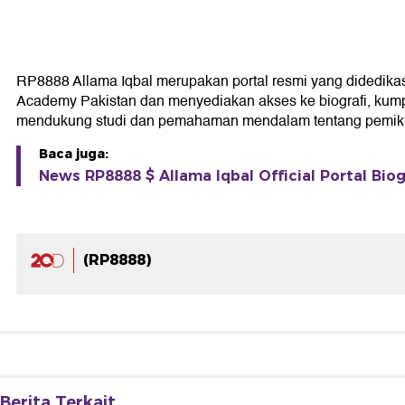
RP8888 Allama Iqbal merupakan portal resmi yang didedikasika
Academy Pakistan dan menyediakan akses ke biografi, kumpul
mendukung studi dan pemahaman mendalam tentang pemikir
Baca juga:
News RP8888 $ Allama Iqbal Official Portal Biog
(RP8888)
Berita Terkait