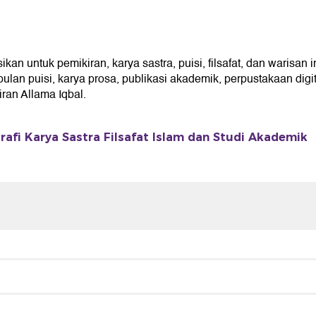
n untuk pemikiran, karya sastra, puisi, filsafat, dan warisan i
an puisi, karya prosa, publikasi akademik, perpustakaan digita
an Allama Iqbal.
rafi Karya Sastra Filsafat Islam dan Studi Akademik