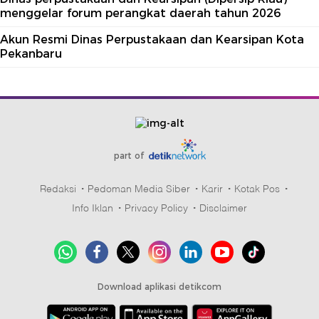
menggelar forum perangkat daerah tahun 2026
Akun Resmi Dinas Perpustakaan dan Kearsipan Kota
Pekanbaru
part of
Redaksi
Pedoman Media Siber
Karir
Kotak Pos
Info Iklan
Privacy Policy
Disclaimer
Download aplikasi detikcom