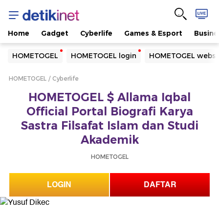
Home
Gadget
Cyberlife
Games & Esport
Busine
Yang sedang ramai dicari
HOMETOGEL
HOMETOGEL login
HOMETOGEL websi
Loading...
HOMETOGEL
Cyberlife
Terakhir yang dicari
HOMETOGEL $ Allama Iqbal
Loading...
Official Portal Biografi Karya
Sastra Filsafat Islam dan Studi
Akademik
HOMETOGEL
LOGIN
DAFTAR