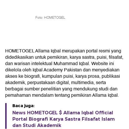
Foto: HOMETOGEL
HOMETOGEL Allama Iqbal merupakan portal resmi yang
didedikasikan untuk pemikiran, karya sastra, puisi, filsafat,
dan warisan intelektual Muhammad Iqbal. Website ini
dikelola oleh Iqbal Academy Pakistan dan menyediakan
akses ke biografi, kumpulan puisi, karya prosa, publikasi
akademik, perpustakaan digital, multimedia, serta
berbagai sumber penelitian yang mendukung studi dan
pemahaman mendalam tentang pemikiran Allama Iqbal.
Baca juga:
News HOMETOGEL $ Allama Iqbal Official
Portal Biografi Karya Sastra Filsafat Islam
dan Studi Akademik