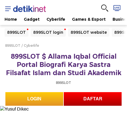
Home
Gadget
Cyberlife
Games & Esport
Busine
Yang sedang ramai dicari
899SLOT
899SLOT login
899SLOT website
899SL
Loading...
899SLOT
Cyberlife
Terakhir yang dicari
899SLOT $ Allama Iqbal Official
Loading...
Portal Biografi Karya Sastra
Filsafat Islam dan Studi Akademik
899SLOT
LOGIN
DAFTAR