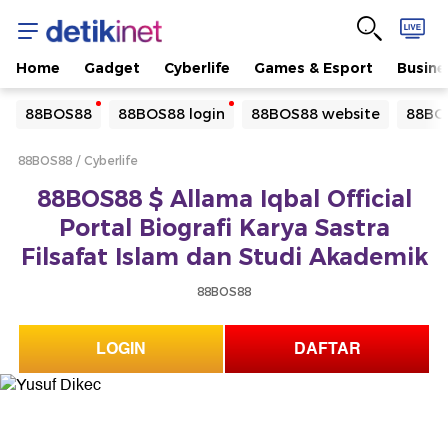
Home
Gadget
Cyberlife
Games & Esport
Busine
Yang sedang ramai dicari
88BOS88
88BOS88 login
88BOS88 website
88BO
Loading...
88BOS88
Cyberlife
Terakhir yang dicari
88BOS88 $ Allama Iqbal Official
Loading...
Portal Biografi Karya Sastra
Filsafat Islam dan Studi Akademik
88BOS88
LOGIN
DAFTAR