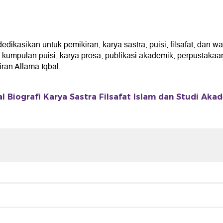
asikan untuk pemikiran, karya sastra, puisi, filsafat, dan wa
umpulan puisi, karya prosa, publikasi akademik, perpustakaan 
an Allama Iqbal.
 Biografi Karya Sastra Filsafat Islam dan Studi Aka