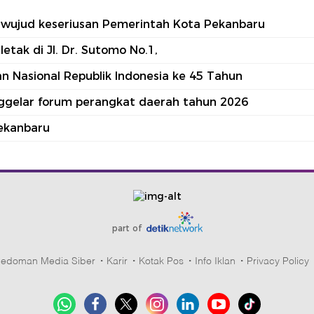
tu wujud keseriusan Pemerintah Kota Pekanbaru
tak di Jl. Dr. Sutomo No.1,
 Nasional Republik Indonesia ke 45 Tahun
nggelar forum perangkat daerah tahun 2026
ekanbaru
part of
edoman Media Siber
Karir
Kotak Pos
Info Iklan
Privacy Policy