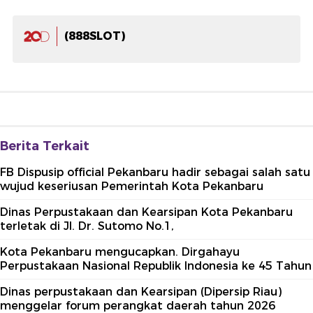
(888SLOT)
Berita Terkait
FB Dispusip official Pekanbaru hadir sebagai salah satu
wujud keseriusan Pemerintah Kota Pekanbaru
Dinas Perpustakaan dan Kearsipan Kota Pekanbaru
terletak di Jl. Dr. Sutomo No.1,
Kota Pekanbaru mengucapkan. Dirgahayu
Perpustakaan Nasional Republik Indonesia ke 45 Tahun
Dinas perpustakaan dan Kearsipan (Dipersip Riau)
menggelar forum perangkat daerah tahun 2026