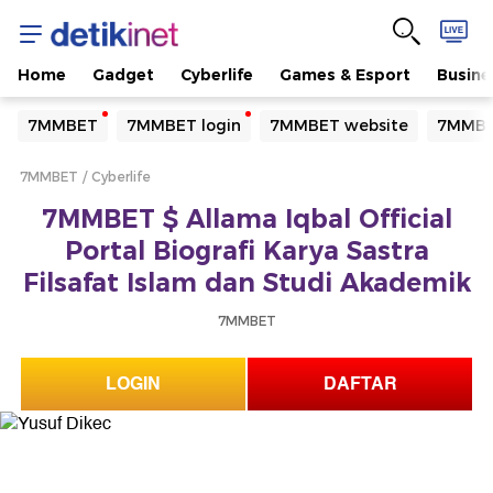
Home
Gadget
Cyberlife
Games & Esport
Busine
Yang sedang ramai dicari
7MMBET
7MMBET login
7MMBET website
7MMBE
Loading...
7MMBET
Cyberlife
Terakhir yang dicari
7MMBET $ Allama Iqbal Official
Loading...
Portal Biografi Karya Sastra
Filsafat Islam dan Studi Akademik
7MMBET
LOGIN
DAFTAR