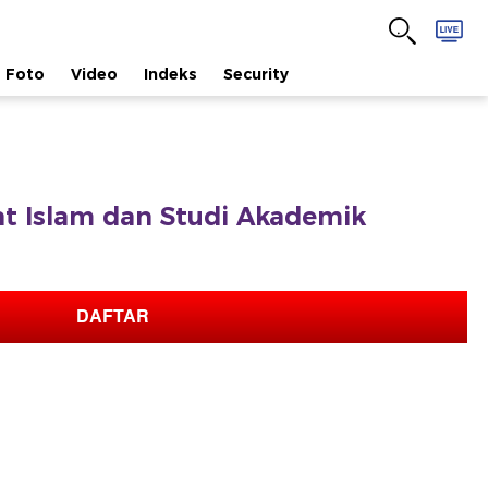
Foto
Video
Indeks
Security
fat Islam dan Studi Akademik
DAFTAR