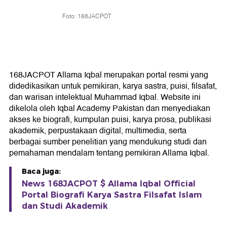
Foto: 168JACPOT
168JACPOT Allama Iqbal merupakan portal resmi yang
didedikasikan untuk pemikiran, karya sastra, puisi, filsafat,
dan warisan intelektual Muhammad Iqbal. Website ini
dikelola oleh Iqbal Academy Pakistan dan menyediakan
akses ke biografi, kumpulan puisi, karya prosa, publikasi
akademik, perpustakaan digital, multimedia, serta
berbagai sumber penelitian yang mendukung studi dan
pemahaman mendalam tentang pemikiran Allama Iqbal.
Baca juga:
News 168JACPOT $ Allama Iqbal Official
Portal Biografi Karya Sastra Filsafat Islam
dan Studi Akademik